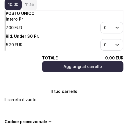
Città
10:00
11:15
di
Vicenza
POSTO UNICO
Intero Pr
7
.
00
EUR
Rid. Under 30 Pr.
5
.
30
EUR
TOTALE
0
.
00
EUR
Aggiungi al carrello
Il tuo carrello
Il carrello è vuoto.
Codice promozionale