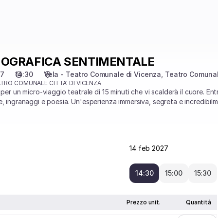
NOGRAFICA SENTIMENTALE
27
14:30
Vela - Teatro Comunale di Vicenza
Teatro Comunal
TRO COMUNALE CITTA' DI VICENZA
 per un micro-viaggio teatrale di 15 minuti che vi scalderà il cuore. Ent
e, ingranaggi e poesia. Un'esperienza immersiva, segreta e incredibi
14 feb 2027
14:30
15:00
15:30
Prezzo unit.
Quantità