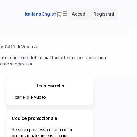
Dialogo
Lingua
Italiano
English
Accedi
Registrati
attuale
e Città di Vicenza
rate all'interno dell'intima Roulotteatro per vivere una
lmente suggestiva.
Il tuo carrello
Il carrello è vuoto.
Codice promozionale
Se sei in possesso di un codice
promozionale, inseriscilo qui.