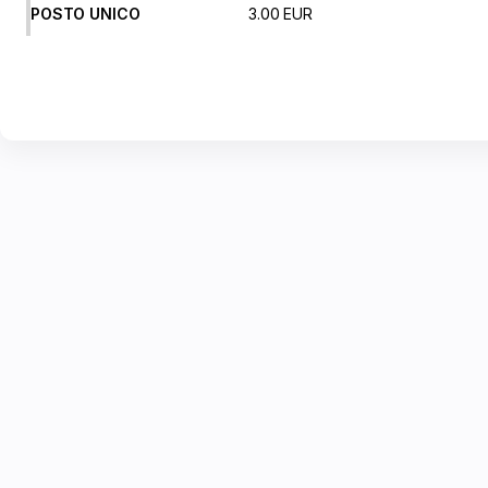
di
POSTO UNICO
3
.
00
EUR
Vicenza