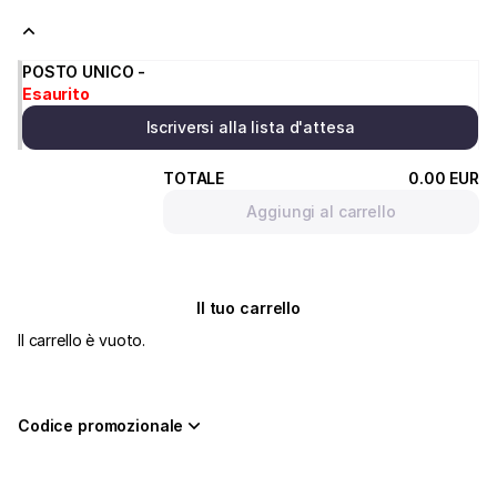
di
Vicenza
POSTO UNICO -
Esaurito
Iscriversi alla lista d'attesa
TOTALE
0
.
00
EUR
Aggiungi al carrello
Il tuo carrello
Il carrello è vuoto.
Codice promozionale