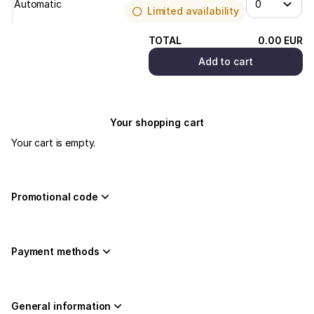
Automatic
Limited availability
TOTAL
0
.
00
EUR
Add to cart
(¹) We do our best
Your shopping cart
Your cart is empty.
Promotional code
Payment methods
General information