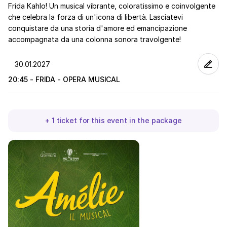
Frida Kahlo! Un musical vibrante, coloratissimo e coinvolgente
che celebra la forza di un'icona di libertà. Lasciatevi
conquistare da una storia d'amore ed emancipazione
accompagnata da una colonna sonora travolgente!
20:45 - FRIDA - OPERA MUSICAL
+
1
ticket
for this event in the package
AMÉLIE
-
IL
MUSICAL