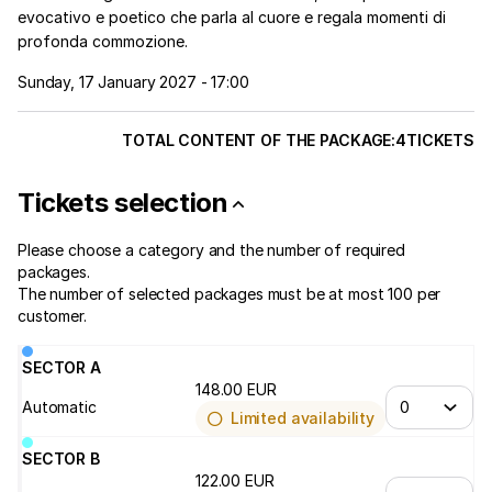
evocativo e poetico che parla al cuore e regala momenti di
profonda commozione.
Sunday, 17 January 2027 - 17:00
TOTAL CONTENT OF THE PACKAGE:
4
TICKETS
Tickets selection
Please choose a category and the number of required
packages.
The number of selected
packages
must be at most
100
per
customer.
SECTOR A
148
.
00
EUR
Automatic
Limited availability
SECTOR B
122
.
00
EUR