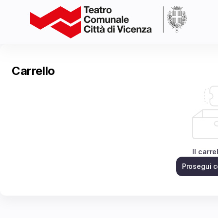
Carrello
-
Teatro
Comunale
Città
di
Carrello
Vicenza
Il carre
Prosegui c