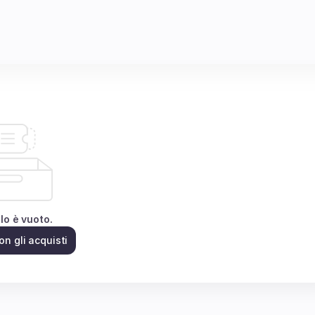
llo è vuoto.
on gli acquisti