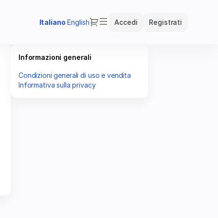
Dialogo
Lingua
Italiano
English
Accedi
Registrati
attuale
Informazioni generali
Condizioni generali di uso e vendita
Informativa sulla privacy