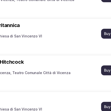
ritannica
Buy
hiesa di San Vincenzo VI
 Hitchcock
Buy
icenza
Teatro Comunale Città di Vicenza
Buy
hiesa di San Vincenzo VI