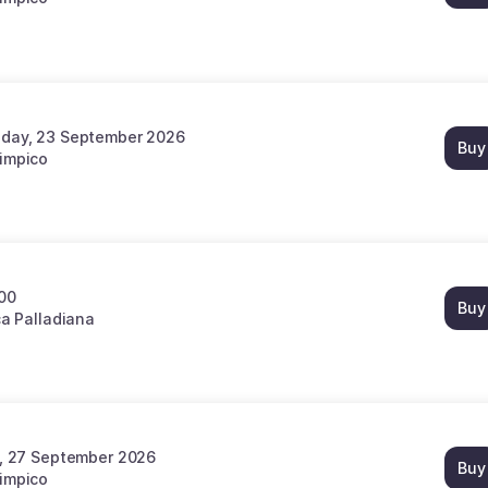
day, 23 September 2026
Buy
limpico
:00
Buy
ca Palladiana
, 27 September 2026
Buy
limpico