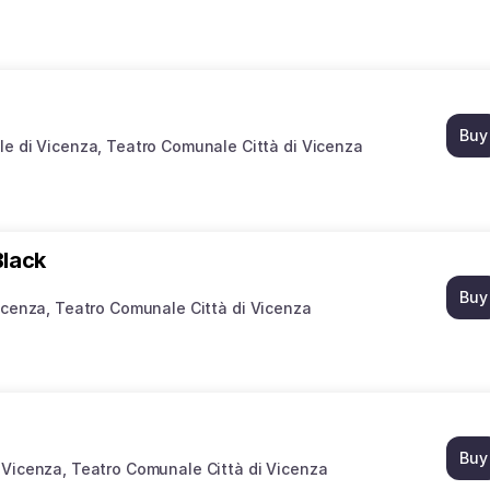
Buy
le di Vicenza
Teatro Comunale Città di Vicenza
Black
Buy
icenza
Teatro Comunale Città di Vicenza
Buy
 Vicenza
Teatro Comunale Città di Vicenza