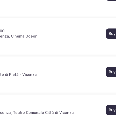
:00
Buy
cenza
Cinema Odeon
Buy
e di Pietà - Vicenza
Buy
icenza
Teatro Comunale Città di Vicenza