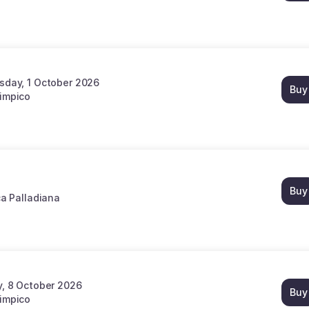
sday, 1 October 2026
Buy
limpico
Buy
ca Palladiana
, 8 October 2026
Buy
limpico