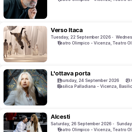
Verso
Verso Itaca
Itaca
Tuesday, 22 September 2026
Wednes
Teatro Olimpico - Vicenza
Teatro O
L'ottava
L'ottava porta
porta
Thursday, 24 September 2026
21
Basilica Palladiana - Vicenza
Basili
Alcesti
Alcesti
Saturday, 26 September 2026
Sunday
Teatro Olimpico - Vicenza
Teatro O