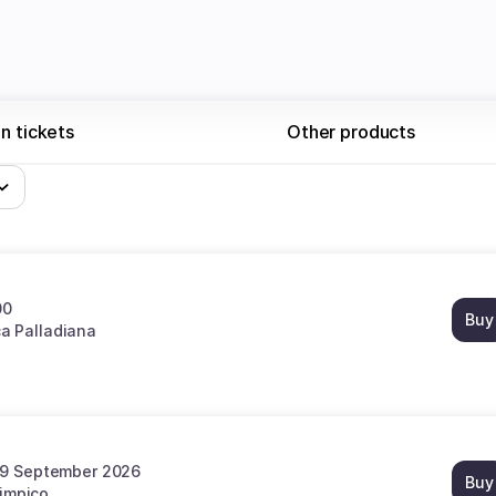
n tickets
Other products
00
Buy
ca Palladiana
19 September 2026
Buy
limpico