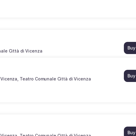
Buy
ale Città di Vicenza
Buy
 Vicenza
Teatro Comunale Città di Vicenza
Buy
 Vicenza
Teatro Comunale Città di Vicenza