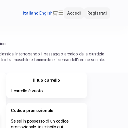
Dialogo
Lingua
Italiano
English
Accedi
Registrati
attuale
ico
lassica. Interrogando il passaggio arcaico dalla giustizia
ntro tra maschile e femminile e il senso dell'ordine sociale.
Il tuo carrello
Il carrello è vuoto.
Codice promozionale
Se sei in possesso di un codice
promozionale, inseriscilo qui.