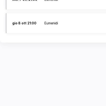
gio
8 ott
21:00
Eumenidi