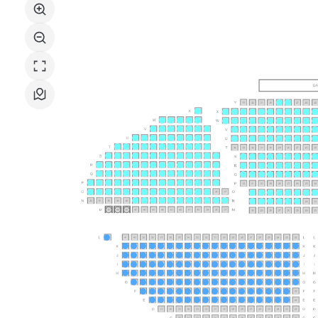
Vicenza