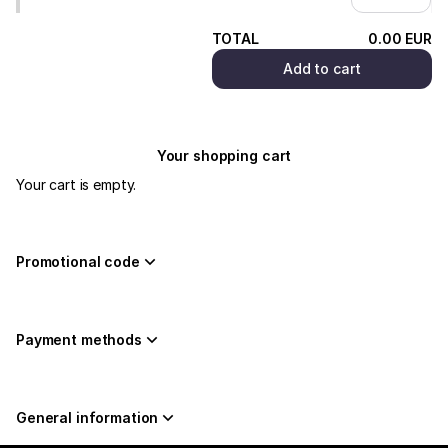
Città
di
TOTAL
0
.
00
EUR
Vicenza
Add to cart
Your shopping cart
Your cart is empty.
Promotional code
Payment methods
General information