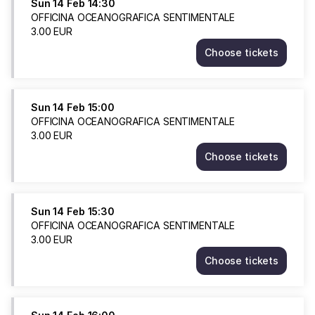
Sun
14 Feb
14:30
OFFICINA OCEANOGRAFICA SENTIMENTALE
3
.
00
EUR
Choose tickets
OFFICINA
OCEANOGRAFI
SENTIMENTAL
Sun
Sun
14 Feb
15:00
14
OFFICINA OCEANOGRAFICA SENTIMENTALE
Feb
3
.
00
EUR
14:30
Choose tickets
3.00
OFFICINA
EUR
OCEANOGRAFI
SENTIMENTAL
Sun
Sun
14 Feb
15:30
14
OFFICINA OCEANOGRAFICA SENTIMENTALE
Feb
3
.
00
EUR
15:00
Choose tickets
3.00
OFFICINA
EUR
OCEANOGRAFI
SENTIMENTAL
Sun