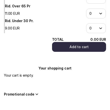
Rid. Over 65 Pr
11
.
00
EUR
Rid. Under 30 Pr.
9
.
00
EUR
TOTAL
0
.
00
EUR
Add to cart
Your shopping cart
Your cart is empty.
Promotional code