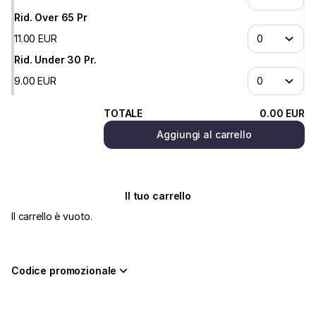
Vicenza
Rid. Over 65 Pr
11
.
00
EUR
Rid. Under 30 Pr.
9
.
00
EUR
TOTALE
0
.
00
EUR
Aggiungi al carrello
Il tuo carrello
Il carrello è vuoto.
Codice promozionale